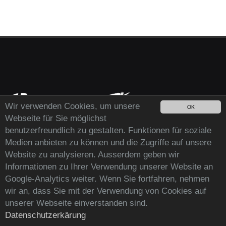
Wir verwenden Cookies, um unsere
OK
Webseite für Sie möglichst
benutzerfreundlich zu gestalten. Funktionen für soziale
Medien anbieten zu können und die Zugriffe auf unsere
Website zu analysieren. Ausserdem geben wir
Informationen zu Ihrer Verwendung unserer Website an
Google-Analytics weiter. Wenn Sie fortfahren, nehmen
wir an, dass Sie mit der Verwendung von Cookies auf
Copyright© 2026 by m|r|o|net - Internetsolutions
unserer Webseite einverstanden sind.
Datenschutzerkärung