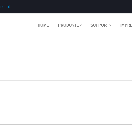
net.at
HOME
PRODUKTE
SUPPORT
IMPR