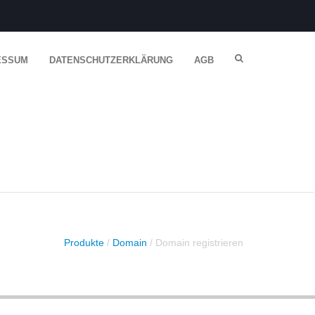
ESSUM
DATENSCHUTZERKLÄRUNG
AGB
Produkte
/
Domain
/ Domain registrieren