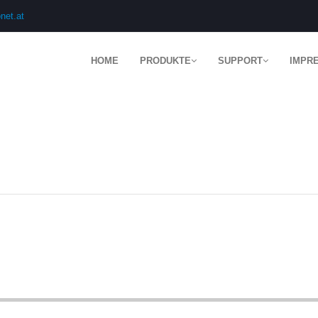
net.at
HOME
PRODUKTE
SUPPORT
IMPR