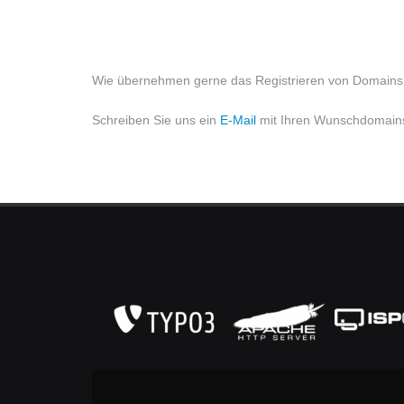
Wie übernehmen gerne das Registrieren von Domains 
Schreiben Sie uns ein
E-Mail
mit Ihren Wunschdomains 