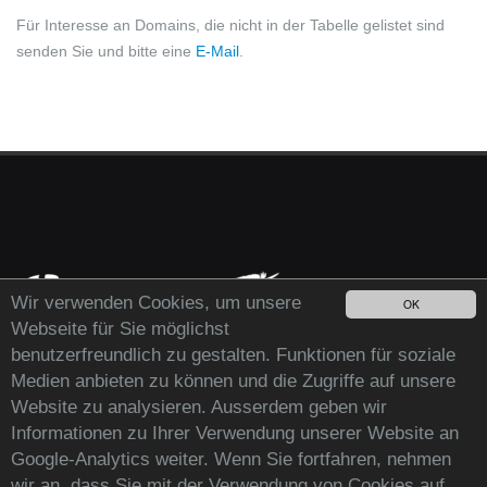
Für Interesse an Domains, die nicht in der Tabelle gelistet sind
senden Sie und bitte eine
E-Mail
.
Wir verwenden Cookies, um unsere
OK
Webseite für Sie möglichst
benutzerfreundlich zu gestalten. Funktionen für soziale
Medien anbieten zu können und die Zugriffe auf unsere
Website zu analysieren. Ausserdem geben wir
Informationen zu Ihrer Verwendung unserer Website an
Google-Analytics weiter. Wenn Sie fortfahren, nehmen
wir an, dass Sie mit der Verwendung von Cookies auf