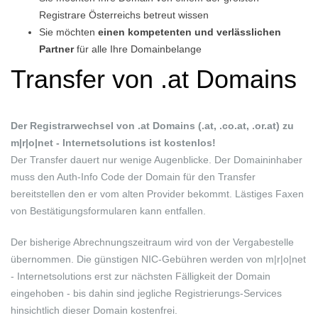
Registrare Österreichs betreut wissen
Sie möchten
einen
kompetenten und verlässlichen
Partner
für alle Ihre Domainbelange
Transfer von .at Domains
Der Registrarwechsel von .at Domains (.at, .co.at, .or.at) zu
m|r|o|net - Internetsolutions ist kostenlos!
Der Transfer dauert nur wenige Augenblicke. Der Domaininhaber
muss den Auth-Info Code der Domain für den Transfer
bereitstellen den er vom alten Provider bekommt. Lästiges Faxen
von Bestätigungsformularen kann entfallen.
Der bisherige Abrechnungszeitraum wird von der Vergabestelle
übernommen. Die günstigen NIC-Gebühren werden von m|r|o|net
- Internetsolutions erst zur nächsten Fälligkeit der Domain
eingehoben - bis dahin sind jegliche Registrierungs-Services
hinsichtlich dieser Domain kostenfrei.