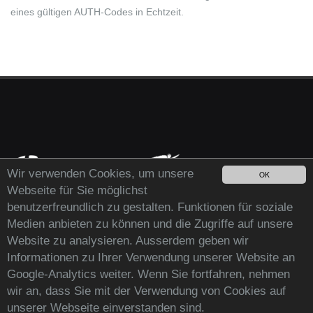
eines gültigen AUTH-Codes in Echtzeit.
Wir verwenden Cookies, um unsere
OK
Webseite für Sie möglichst
benutzerfreundlich zu gestalten. Funktionen für soziale
Medien anbieten zu können und die Zugriffe auf unsere
Website zu analysieren. Ausserdem geben wir
Informationen zu Ihrer Verwendung unserer Website an
Google-Analytics weiter. Wenn Sie fortfahren, nehmen
wir an, dass Sie mit der Verwendung von Cookies auf
Copyright© 2026 by m|r|o|net - Internetsolutions
unserer Webseite einverstanden sind.