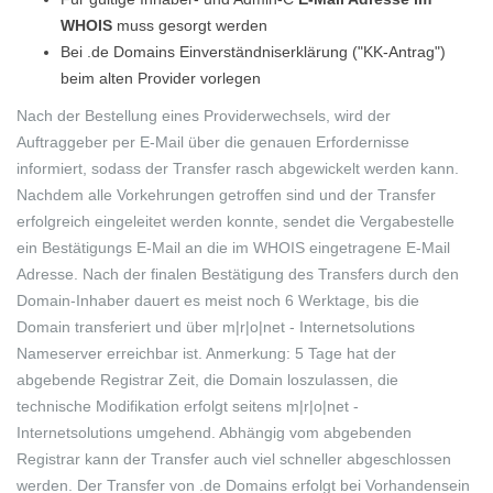
WHOIS
muss gesorgt werden
Bei .de Domains Einverständniserklärung ("KK-Antrag")
beim alten Provider vorlegen
Nach der Bestellung eines Providerwechsels, wird der
Auftraggeber per E-Mail über die genauen Erfordernisse
informiert, sodass der Transfer rasch abgewickelt werden kann.
Nachdem alle Vorkehrungen getroffen sind und der Transfer
erfolgreich eingeleitet werden konnte, sendet die Vergabestelle
ein Bestätigungs E-Mail an die im WHOIS eingetragene E-Mail
Adresse. Nach der finalen Bestätigung des Transfers durch den
Domain-Inhaber dauert es meist noch 6 Werktage, bis die
Domain transferiert und über m|r|o|net - Internetsolutions
Nameserver erreichbar ist. Anmerkung: 5 Tage hat der
abgebende Registrar Zeit, die Domain loszulassen, die
technische Modifikation erfolgt seitens m|r|o|net -
Internetsolutions umgehend. Abhängig vom abgebenden
Registrar kann der Transfer auch viel schneller abgeschlossen
werden. Der Transfer von .de Domains erfolgt bei Vorhandensein