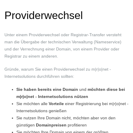
Providerwechsel
Unter einem Providerwechsel oder Registrar-Transfer versteht
man die Übergabe der technischen Verwaltung (Nameservice)
und der Verrechnung einer Domain, von einem Provider oder
Registrar zu einem anderen.
Gründe, warum Sie einen Providerwechsel zu m|r|o|net -
Internetsolutions durchführen sollten:
Sie haben bereits eine Domain
und
möchten diese bei
m|r|o|net - Internetsolutions nützen
Sie möchten alle
Vorteile
einer
Registrierung bei m|r|o|net -
Internetsolutions genießen
Sie nutzen Ihre Domain nicht, möchten aber von den
günstigen
Domainpreisen
profitieren
Sie möchten Ihre Domain von einem der größten