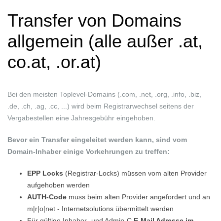
Transfer von Domains
allgemein (alle außer .at,
co.at, .or.at)
Bei den meisten Toplevel-Domains (.com, .net, .org, .info, .biz,
.de, .ch, .ag, .cc, ...) wird beim Registrarwechsel seitens der
Vergabestellen eine Jahresgebühr eingehoben.
Bevor ein Transfer eingeleitet werden kann, sind vom
Domain-Inhaber einige Vorkehrungen zu treffen:
EPP Locks
(Registrar-Locks) müssen vom alten Provider
aufgehoben werden
AUTH-Code
muss beim alten Provider angefordert und an
m|r|o|net - Internetsolutions übermittelt werden
Für gültige Inhaber- und Admin-C
E-Mail Adresse im