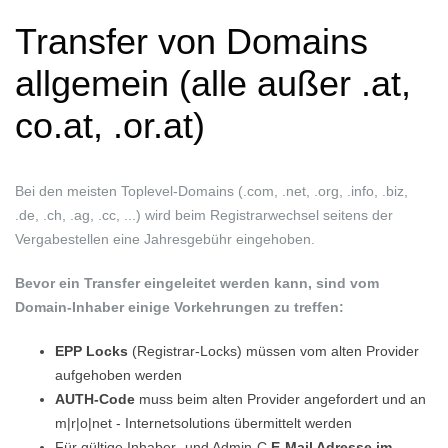
Transfer von Domains
allgemein (alle außer .at,
co.at, .or.at)
Bei den meisten Toplevel-Domains (.com, .net, .org, .info, .biz,
.de, .ch, .ag, .cc, ...) wird beim Registrarwechsel seitens der
Vergabestellen eine Jahresgebühr eingehoben.
Bevor ein Transfer eingeleitet werden kann, sind vom
Domain-Inhaber einige Vorkehrungen zu treffen:
EPP Locks
(Registrar-Locks) müssen vom alten Provider
aufgehoben werden
AUTH-Code
muss beim alten Provider angefordert und an
m|r|o|net - Internetsolutions übermittelt werden
Für gültige Inhaber- und Admin-C
E-Mail Adresse im