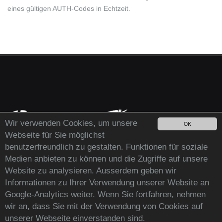
eines gültigen AUTH-Codes in Echtzeit.
Wir verwenden Cookies, um unsere
OK
Webseite für Sie möglichst
benutzerfreundlich zu gestalten. Funktionen für soziale
Medien anbieten zu können und die Zugriffe auf unsere
Website zu analysieren. Ausserdem geben wir
Informationen zu Ihrer Verwendung unserer Website an
Google-Analytics weiter. Wenn Sie fortfahren, nehmen
wir an, dass Sie mit der Verwendung von Cookies auf
Copyright© 2026 by m|r|o|net - Internetsolutions
unserer Webseite einverstanden sind.