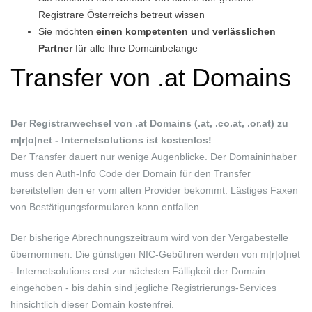
Registrare Österreichs betreut wissen
Sie möchten
einen
kompetenten und verlässlichen
Partner
für alle Ihre Domainbelange
Transfer von .at Domains
Der Registrarwechsel von .at Domains (.at, .co.at, .or.at) zu
m|r|o|net - Internetsolutions ist kostenlos!
Der Transfer dauert nur wenige Augenblicke. Der Domaininhaber
muss den Auth-Info Code der Domain für den Transfer
bereitstellen den er vom alten Provider bekommt. Lästiges Faxen
von Bestätigungsformularen kann entfallen.
Der bisherige Abrechnungszeitraum wird von der Vergabestelle
übernommen. Die günstigen NIC-Gebühren werden von m|r|o|net
- Internetsolutions erst zur nächsten Fälligkeit der Domain
eingehoben - bis dahin sind jegliche Registrierungs-Services
hinsichtlich dieser Domain kostenfrei.