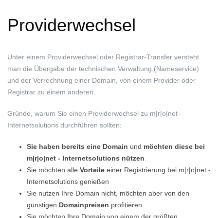
Providerwechsel
Unter einem Providerwechsel oder Registrar-Transfer versteht
man die Übergabe der technischen Verwaltung (Nameservice)
und der Verrechnung einer Domain, von einem Provider oder
Registrar zu einem anderen.
Gründe, warum Sie einen Providerwechsel zu m|r|o|net -
Internetsolutions durchführen sollten:
Sie haben bereits eine Domain
und
möchten diese bei
m|r|o|net - Internetsolutions nützen
Sie möchten alle
Vorteile
einer
Registrierung bei m|r|o|net -
Internetsolutions genießen
Sie nutzen Ihre Domain nicht, möchten aber von den
günstigen
Domainpreisen
profitieren
Sie möchten Ihre Domain von einem der größten