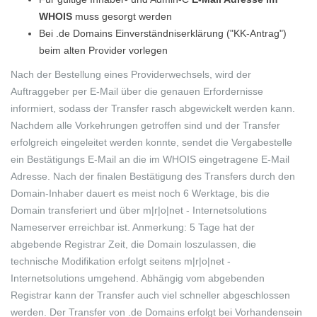
WHOIS
muss gesorgt werden
Bei .de Domains Einverständniserklärung ("KK-Antrag")
beim alten Provider vorlegen
Nach der Bestellung eines Providerwechsels, wird der
Auftraggeber per E-Mail über die genauen Erfordernisse
informiert, sodass der Transfer rasch abgewickelt werden kann.
Nachdem alle Vorkehrungen getroffen sind und der Transfer
erfolgreich eingeleitet werden konnte, sendet die Vergabestelle
ein Bestätigungs E-Mail an die im WHOIS eingetragene E-Mail
Adresse. Nach der finalen Bestätigung des Transfers durch den
Domain-Inhaber dauert es meist noch 6 Werktage, bis die
Domain transferiert und über m|r|o|net - Internetsolutions
Nameserver erreichbar ist. Anmerkung: 5 Tage hat der
abgebende Registrar Zeit, die Domain loszulassen, die
technische Modifikation erfolgt seitens m|r|o|net -
Internetsolutions umgehend. Abhängig vom abgebenden
Registrar kann der Transfer auch viel schneller abgeschlossen
werden. Der Transfer von .de Domains erfolgt bei Vorhandensein