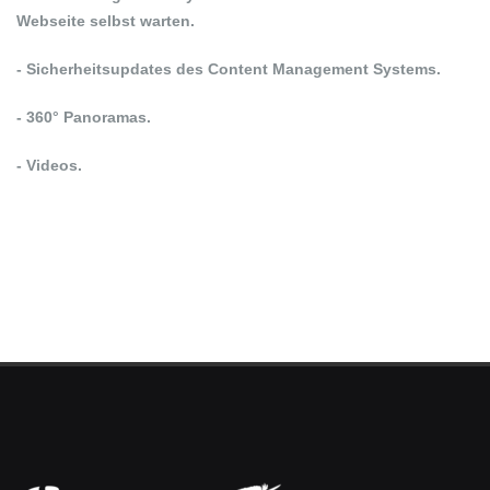
Webseite selbst warten.
- Sicherheitsupdates des Content Management Systems.
- 360° Panoramas.
- Videos.