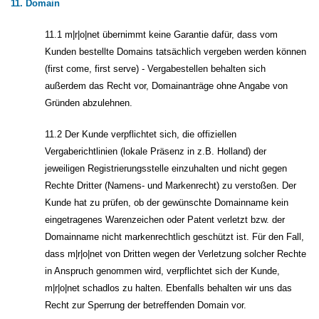
11. Domain
11.1 m|r|o|net übernimmt keine Garantie dafür, dass vom
Kunden bestellte Domains tatsächlich vergeben werden können
(first come, first serve) - Vergabestellen behalten sich
außerdem das Recht vor, Domainanträge ohne Angabe von
Gründen abzulehnen.
11.2 Der Kunde verpflichtet sich, die offiziellen
Vergaberichtlinien (lokale Präsenz in z.B. Holland) der
jeweiligen Registrierungsstelle einzuhalten und nicht gegen
Rechte Dritter (Namens- und Markenrecht) zu verstoßen. Der
Kunde hat zu prüfen, ob der gewünschte Domainname kein
eingetragenes Warenzeichen oder Patent verletzt bzw. der
Domainname nicht markenrechtlich geschützt ist. Für den Fall,
dass m|r|o|net von Dritten wegen der Verletzung solcher Rechte
in Anspruch genommen wird, verpflichtet sich der Kunde,
m|r|o|net schadlos zu halten. Ebenfalls behalten wir uns das
Recht zur Sperrung der betreffenden Domain vor.