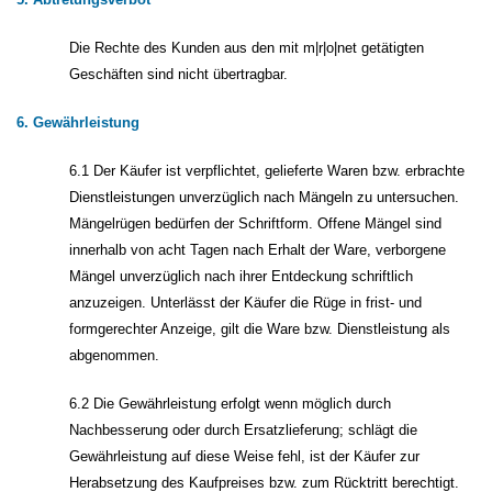
Die Rechte des Kunden aus den mit m|r|o|net getätigten
Geschäften sind nicht übertragbar.
6. Gewährleistung
6.1 Der Käufer ist verpflichtet, gelieferte Waren bzw. erbrachte
Dienstleistungen unverzüglich nach Mängeln zu untersuchen.
Mängelrügen bedürfen der Schriftform. Offene Mängel sind
innerhalb von acht Tagen nach Erhalt der Ware, verborgene
Mängel unverzüglich nach ihrer Entdeckung schriftlich
anzuzeigen. Unterlässt der Käufer die Rüge in frist- und
formgerechter Anzeige, gilt die Ware bzw. Dienstleistung als
abgenommen.
6.2 Die Gewährleistung erfolgt wenn möglich durch
Nachbesserung oder durch Ersatzlieferung; schlägt die
Gewährleistung auf diese Weise fehl, ist der Käufer zur
Herabsetzung des Kaufpreises bzw. zum Rücktritt berechtigt.