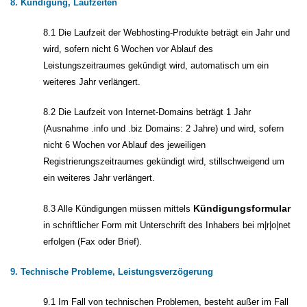
8. Kündigung, Laufzeiten
8.1 Die Laufzeit der Webhosting-Produkte beträgt ein Jahr und
wird, sofern nicht 6 Wochen vor Ablauf des
Leistungszeitraumes gekündigt wird, automatisch um ein
weiteres Jahr verlängert.
8.2 Die Laufzeit von Internet-Domains beträgt 1 Jahr
(Ausnahme .info und .biz Domains: 2 Jahre) und wird, sofern
nicht 6 Wochen vor Ablauf des jeweiligen
Registrierungszeitraumes gekündigt wird, stillschweigend um
ein weiteres Jahr verlängert.
Kündigungsformular
8.3 Alle Kündigungen müssen mittels
in schriftlicher Form mit Unterschrift des Inhabers bei m|r|o|net
erfolgen (Fax oder Brief).
9. Technische Probleme, Leistungsverzögerung
9.1 Im Fall von technischen Problemen, besteht außer im Fall