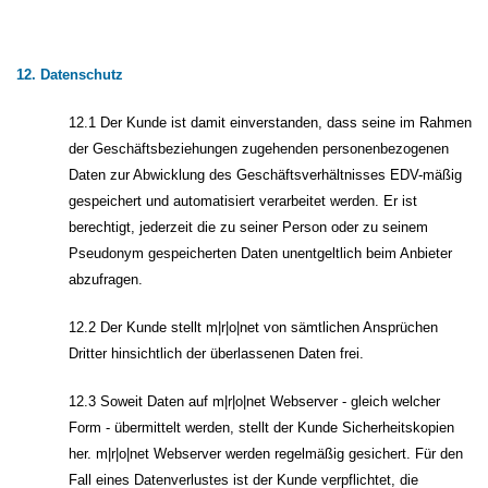
12. Datenschutz
12.1 Der Kunde ist damit einverstanden, dass seine im Rahmen
der Geschäftsbeziehungen zugehenden personenbezogenen
Daten zur Abwicklung des Geschäftsverhältnisses EDV-mäßig
gespeichert und automatisiert verarbeitet werden. Er ist
berechtigt, jederzeit die zu seiner Person oder zu seinem
Pseudonym gespeicherten Daten unentgeltlich beim Anbieter
abzufragen.
12.2 Der Kunde stellt m|r|o|net von sämtlichen Ansprüchen
Dritter hinsichtlich der überlassenen Daten frei.
12.3 Soweit Daten auf m|r|o|net Webserver - gleich welcher
Form - übermittelt werden, stellt der Kunde Sicherheitskopien
her. m|r|o|net Webserver werden regelmäßig gesichert. Für den
Fall eines Datenverlustes ist der Kunde verpflichtet, die