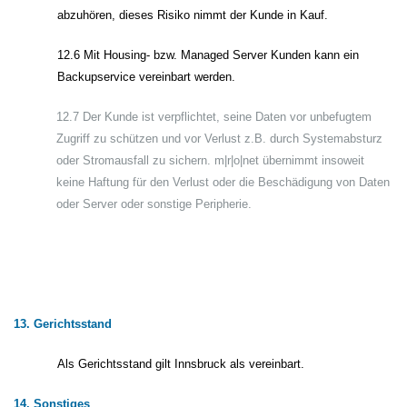
abzuhören, dieses Risiko nimmt der Kunde in Kauf.
12.6 Mit Housing- bzw. Managed Server Kunden kann ein
Backupservice vereinbart werden.
12.7 Der Kunde ist verpflichtet, seine Daten vor unbefugtem
Zugriff zu schützen und vor Verlust z.B. durch Systemabsturz
oder Stromausfall zu sichern. m|r|o|net übernimmt insoweit
keine Haftung für den Verlust oder die Beschädigung von Daten
oder Server oder sonstige Peripherie.
13. Gerichtsstand
Als Gerichtsstand gilt Innsbruck als vereinbart.
14. Sonstiges