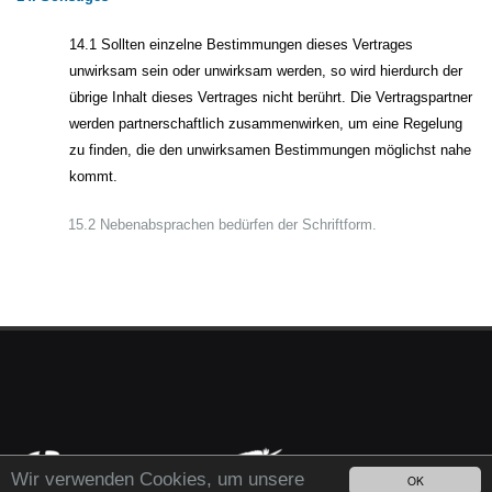
14.1 Sollten einzelne Bestimmungen dieses Vertrages
unwirksam sein oder unwirksam werden, so wird hierdurch der
übrige Inhalt dieses Vertrages nicht berührt. Die Vertragspartner
werden partnerschaftlich zusammenwirken, um eine Regelung
zu finden, die den unwirksamen Bestimmungen möglichst nahe
kommt.
15.2 Nebenabsprachen bedürfen der Schriftform.
Wir verwenden Cookies, um unsere
OK