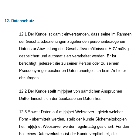
12. Datenschutz
12.1 Der Kunde ist damit einverstanden, dass seine im Rahmen
der Geschäftsbeziehungen zugehenden personenbezogenen
Daten zur Abwicklung des Geschäftsverhältnisses EDV-mäßig
gespeichert und automatisiert verarbeitet werden. Er ist
berechtigt, jederzeit die zu seiner Person oder zu seinem
Pseudonym gespeicherten Daten unentgeltlich beim Anbieter
abzufragen.
12.2 Der Kunde stellt m|r|o|net von sämtlichen Ansprüchen
Dritter hinsichtlich der überlassenen Daten frei.
12.3 Soweit Daten auf m|r|o|net Webserver - gleich welcher
Form - übermittelt werden, stellt der Kunde Sicherheitskopien
her. m|r|o|net Webserver werden regelmäßig gesichert. Für den
Fall eines Datenverlustes ist der Kunde verpflichtet, die