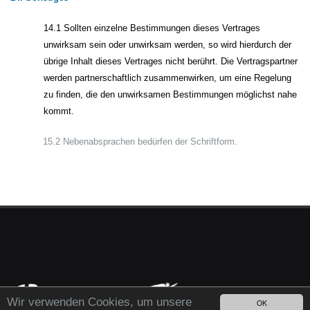
14.1 Sollten einzelne Bestimmungen dieses Vertrages
unwirksam sein oder unwirksam werden, so wird hierdurch der
übrige Inhalt dieses Vertrages nicht berührt. Die Vertragspartner
werden partnerschaftlich zusammenwirken, um eine Regelung
zu finden, die den unwirksamen Bestimmungen möglichst nahe
kommt.
15.2 Nebenabsprachen bedürfen der Schriftform.
Wir verwenden Cookies, um unsere
OK