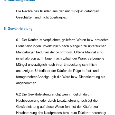
Die Rechte des Kunden aus den mit m|r|o|net getätigten
Geschäften sind nicht übertragbar.
6. Gewährleistung
6.1 Der Käufer ist verpflichtet, gelieferte Waren bzw. erbrachte
Dienstleistungen unverzüglich nach Mängeln zu untersuchen.
Mängelrügen bedürfen der Schriftform. Offene Mängel sind
innerhalb von acht Tagen nach Erhalt der Ware, verborgene
Mängel unverzüglich nach ihrer Entdeckung schriftlich
anzuzeigen. Unterlässt der Käufer die Rüge in frist- und
formgerechter Anzeige, gilt die Ware bzw. Dienstleistung als
abgenommen.
6.2 Die Gewährleistung erfolgt wenn möglich durch
Nachbesserung oder durch Ersatzlieferung; schlägt die
Gewährleistung auf diese Weise fehl, ist der Käufer zur
Herabsetzung des Kaufpreises bzw. zum Rücktritt berechtigt.