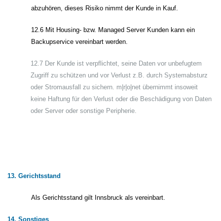
abzuhören, dieses Risiko nimmt der Kunde in Kauf.
12.6 Mit Housing- bzw. Managed Server Kunden kann ein
Backupservice vereinbart werden.
12.7 Der Kunde ist verpflichtet, seine Daten vor unbefugtem
Zugriff zu schützen und vor Verlust z.B. durch Systemabsturz
oder Stromausfall zu sichern. m|r|o|net übernimmt insoweit
keine Haftung für den Verlust oder die Beschädigung von Daten
oder Server oder sonstige Peripherie.
13. Gerichtsstand
Als Gerichtsstand gilt Innsbruck als vereinbart.
14. Sonstiges