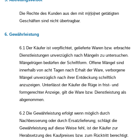
Die Rechte des Kunden aus den mit m|r|o|net getätigten
Geschäften sind nicht übertragbar.
6. Gewährleistung
6.1 Der Käufer ist verpflichtet, gelieferte Waren bzw. erbrachte
Dienstleistungen unverzüglich nach Mängeln zu untersuchen.
Mängelrügen bedürfen der Schriftform. Offene Mängel sind
innerhalb von acht Tagen nach Erhalt der Ware, verborgene
Mängel unverzüglich nach ihrer Entdeckung schriftlich
anzuzeigen. Unterlässt der Käufer die Rüge in frist- und
formgerechter Anzeige, gilt die Ware bzw. Dienstleistung als
abgenommen.
6.2 Die Gewährleistung erfolgt wenn möglich durch
Nachbesserung oder durch Ersatzlieferung; schlägt die
Gewährleistung auf diese Weise fehl, ist der Käufer zur
Herabsetzung des Kaufpreises bzw. zum Rücktritt berechtigt.