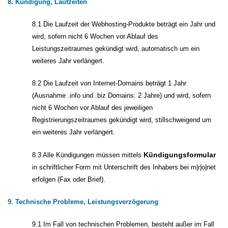
8. Kündigung, Laufzeiten
8.1 Die Laufzeit der Webhosting-Produkte beträgt ein Jahr und
wird, sofern nicht 6 Wochen vor Ablauf des
Leistungszeitraumes gekündigt wird, automatisch um ein
weiteres Jahr verlängert.
8.2 Die Laufzeit von Internet-Domains beträgt 1 Jahr
(Ausnahme .info und .biz Domains: 2 Jahre) und wird, sofern
nicht 6 Wochen vor Ablauf des jeweiligen
Registrierungszeitraumes gekündigt wird, stillschweigend um
ein weiteres Jahr verlängert.
Kündigungsformular
8.3 Alle Kündigungen müssen mittels
in schriftlicher Form mit Unterschrift des Inhabers bei m|r|o|net
erfolgen (Fax oder Brief).
9. Technische Probleme, Leistungsverzögerung
9.1 Im Fall von technischen Problemen, besteht außer im Fall