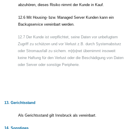
abzuhören, dieses Risiko nimmt der Kunde in Kauf.
12.6 Mit Housing- bzw. Managed Server Kunden kann ein
Backupservice vereinbart werden.
12.7 Der Kunde ist verpflichtet, seine Daten vor unbefugtem
Zugriff zu schützen und vor Verlust z.B. durch Systemabsturz
oder Stromausfall zu sichern. m|r|o|net übernimmt insoweit
keine Haftung für den Verlust oder die Beschädigung von Daten
oder Server oder sonstige Peripherie.
13. Gerichtsstand
Als Gerichtsstand gilt Innsbruck als vereinbart.
14. Sonstiges