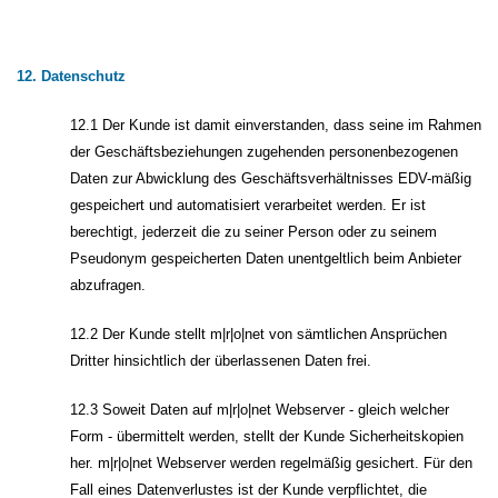
12. Datenschutz
12.1 Der Kunde ist damit einverstanden, dass seine im Rahmen
der Geschäftsbeziehungen zugehenden personenbezogenen
Daten zur Abwicklung des Geschäftsverhältnisses EDV-mäßig
gespeichert und automatisiert verarbeitet werden. Er ist
berechtigt, jederzeit die zu seiner Person oder zu seinem
Pseudonym gespeicherten Daten unentgeltlich beim Anbieter
abzufragen.
12.2 Der Kunde stellt m|r|o|net von sämtlichen Ansprüchen
Dritter hinsichtlich der überlassenen Daten frei.
12.3 Soweit Daten auf m|r|o|net Webserver - gleich welcher
Form - übermittelt werden, stellt der Kunde Sicherheitskopien
her. m|r|o|net Webserver werden regelmäßig gesichert. Für den
Fall eines Datenverlustes ist der Kunde verpflichtet, die