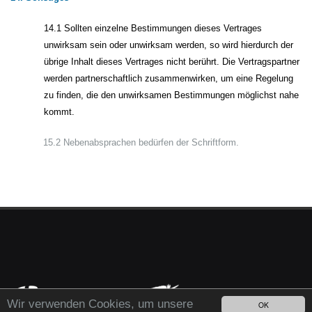
14.1 Sollten einzelne Bestimmungen dieses Vertrages
unwirksam sein oder unwirksam werden, so wird hierdurch der
übrige Inhalt dieses Vertrages nicht berührt. Die Vertragspartner
werden partnerschaftlich zusammenwirken, um eine Regelung
zu finden, die den unwirksamen Bestimmungen möglichst nahe
kommt.
15.2 Nebenabsprachen bedürfen der Schriftform.
Wir verwenden Cookies, um unsere
OK