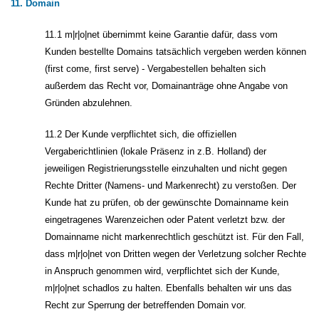
11. Domain
11.1 m|r|o|net übernimmt keine Garantie dafür, dass vom
Kunden bestellte Domains tatsächlich vergeben werden können
(first come, first serve) - Vergabestellen behalten sich
außerdem das Recht vor, Domainanträge ohne Angabe von
Gründen abzulehnen.
11.2 Der Kunde verpflichtet sich, die offiziellen
Vergaberichtlinien (lokale Präsenz in z.B. Holland) der
jeweiligen Registrierungsstelle einzuhalten und nicht gegen
Rechte Dritter (Namens- und Markenrecht) zu verstoßen. Der
Kunde hat zu prüfen, ob der gewünschte Domainname kein
eingetragenes Warenzeichen oder Patent verletzt bzw. der
Domainname nicht markenrechtlich geschützt ist. Für den Fall,
dass m|r|o|net von Dritten wegen der Verletzung solcher Rechte
in Anspruch genommen wird, verpflichtet sich der Kunde,
m|r|o|net schadlos zu halten. Ebenfalls behalten wir uns das
Recht zur Sperrung der betreffenden Domain vor.