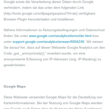
Google sowie die Verarbeitung dieser Daten durch Google
verhindern, indem sie das unter dem folgenden Link
(http://tools.google.com/dlpage/gaoptout?hl=de) verfügbare
Browser-Plugin herunterladen und installieren.
Nähere Informationen zu Nutzungsbedingungen und Datenschutz
finden Sie unter
www.google.com/analytics/terms/de.html
bzw.
unter
support.google.com/analytics/answer/6004245
. Wir weisen
Sie darauf hin, dass auf dieser Webseite Google Analytics um den
Code „gat._anonymizeIp();“ erweitert wurde, um eine
anonymisierte Erfassung von IP-Adressen (sog. IP-Masking) zu
gewährleisten.
Google Maps
Diese Webseite verwendet Google Maps für die Darstellung von
Karteninformationen. Bei der Nutzung von Google Maps werden
von Google auch Daten über die Nutzung der Maps-Funktionen