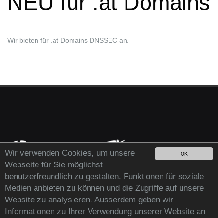
NEU für .at Domains
Wir bieten für .at Domains DNSSEC an.
Wir verwenden Cookies, um unsere
OK
Webseite für Sie möglichst
benutzerfreundlich zu gestalten. Funktionen für soziale
Medien anbieten zu können und die Zugriffe auf unsere
Website zu analysieren. Ausserdem geben wir
Informationen zu Ihrer Verwendung unserer Website an